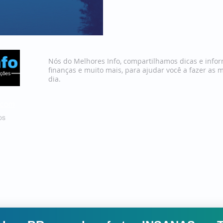
Nós do Melhores Info, compartilhamos dicas e infor
finanças e muito mais, para ajudar você a fazer as 
dia.
.com
Quem Somos
os
Política de Privacidade
Termos 