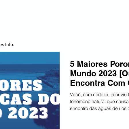
CURIOSIDADES
VIAGEM
FINANÇAS
ESPO
s Info.
5 Maiores Poro
Mundo 2023 [O
Encontra Com 
Você, com certeza, já ouviu 
fenômeno natural que causa 
encontro das águas de rios 