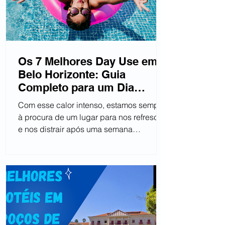
Os 7 Melhores Day Use em
Belo Horizonte: Guia
Completo para um Dia
Inesquecível!
Com esse calor intenso, estamos sempre
à procura de um lugar para nos refrescar
e nos distrair após uma semana
exaustiva. Pensando nisso,...