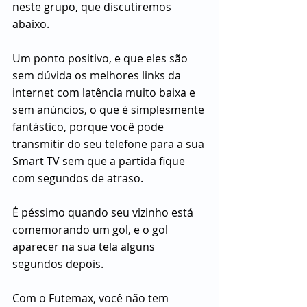
neste grupo, que discutiremos 
abaixo.
Um ponto positivo, e que eles são 
sem dúvida os melhores links da 
internet com latência muito baixa e 
sem anúncios, o que é simplesmente 
fantástico, porque você pode 
transmitir do seu telefone para a sua 
Smart TV sem que a partida fique 
com segundos de atraso.
É péssimo quando seu vizinho está 
comemorando um gol, e o gol 
aparecer na sua tela alguns 
segundos depois.
Com o Futemax, você não tem 