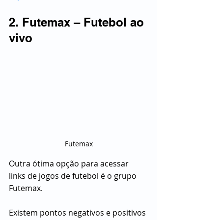
2. Futemax – Futebol ao 
vivo
Futemax
Outra ótima opção para acessar 
links de jogos de futebol é o grupo 
Futemax.
Existem pontos negativos e positivos 