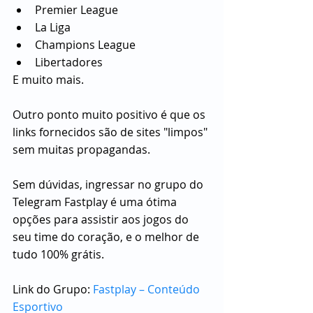
Premier League
La Liga
Champions League
Libertadores
E muito mais.
Outro ponto muito positivo é que os 
links fornecidos são de sites "limpos" 
sem muitas propagandas.
Sem dúvidas, ingressar no grupo do 
Telegram Fastplay é uma ótima 
opções para assistir aos jogos do 
seu time do coração, e o melhor de 
tudo 100% grátis.
Link do Grupo: 
Fastplay – Conteúdo 
Esportivo