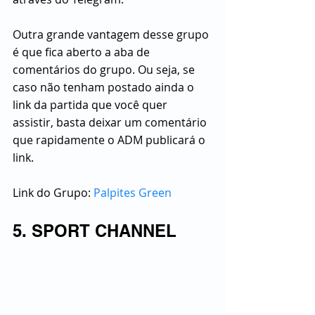
Outra grande vantagem desse grupo 
é que fica aberto a aba de 
comentários do grupo. Ou seja, se 
caso não tenham postado ainda o 
link da partida que você quer 
assistir, basta deixar um comentário 
que rapidamente o ADM publicará o 
link.
Link do Grupo: 
Palpites Green
5. SPORT CHANNEL