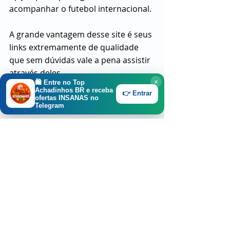
acompanhar o futebol internacional.
A grande vantagem desse site é seus 
links extremamente de qualidade 
que sem dúvidas vale a pena assistir 
através deles.
×
🛍️ Entre no
Top
Achadinhos BR
e receba
👉 Entrar
Link do Grupo: 
SPORT CHANNEL
ofertas INSANAS no
Telegram
Há grupos no Telegram 
para assistir partidas do 
meu time?
Se você quer ter acesso apenas aos 
links do seu time do coração, tem 
uma maneira muito fácil, basta 
pesquisar no seu campo de 
pesquisa do Telegram o “nome do 