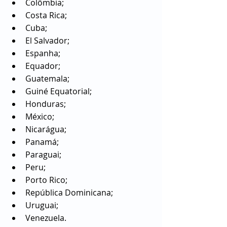
Colômbia;
Costa Rica;
Cuba;
El Salvador;
Espanha;
Equador;
Guatemala;
Guiné Equatorial;
Honduras;
México;
Nicarágua;
Panamá;
Paraguai;
Peru;
Porto Rico;
República Dominicana;
Uruguai;
Venezuela.