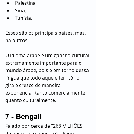
Palestina;
Síria;
Tunísia.
Esses são os principais países, mas, 
há outros.
O idioma árabe é um gancho cultural 
extremamente importante para o 
mundo árabe, pois é em torno dessa 
língua que todo aquele território 
gira e cresce de maneira 
exponencial, tanto comercialmente, 
quanto culturalmente.
7 - Bengali
Falado por cerca de "268 MILHÕES" 
de pessoas, o bengali é a língua 