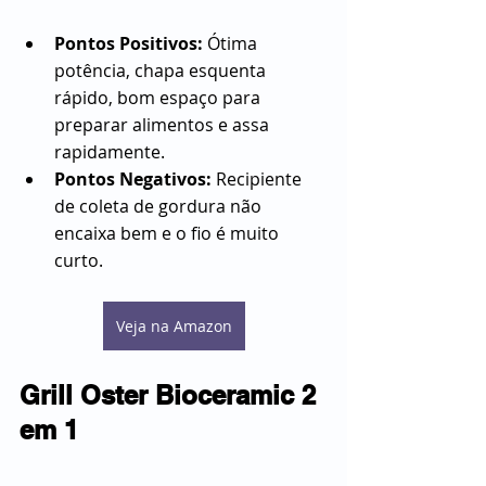
Pontos Positivos:
 Ótima 
potência, chapa esquenta 
rápido, bom espaço para 
preparar alimentos e assa 
rapidamente.
Pontos Negativos:
 Recipiente 
de coleta de gordura não 
encaixa bem e o fio é muito 
curto.
Veja na Amazon
Grill Oster Bioceramic 2 
em 1