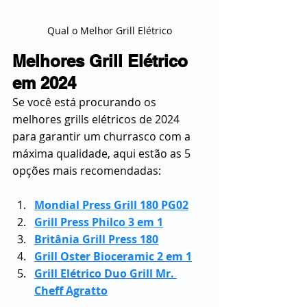
Qual o Melhor Grill Elétrico
Melhores Grill Elétrico 
em 2024
Se você está procurando os 
melhores grills elétricos de 2024 
para garantir um churrasco com a 
máxima qualidade, aqui estão as 5 
opções mais recomendadas:
Mondial Press Grill 180 PG02
Grill Press Philco 3 em 1
Britânia Grill Press 180
Grill Oster Bioceramic 2 em 1
Grill Elétrico Duo Grill Mr. 
Cheff Agratto