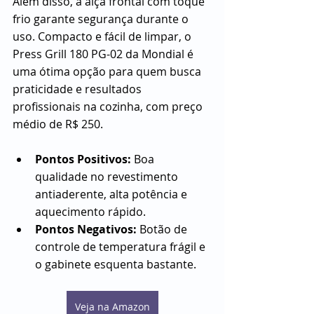
Além disso, a alça frontal com toque 
frio garante segurança durante o 
uso. Compacto e fácil de limpar, o 
Press Grill 180 PG-02 da Mondial é 
uma ótima opção para quem busca 
praticidade e resultados 
profissionais na cozinha, com preço 
médio de R$ 250.
Pontos Positivos:
 Boa 
qualidade no revestimento 
antiaderente, alta potência e 
aquecimento rápido.
Pontos Negativos:
 Botão de 
controle de temperatura frágil e 
o gabinete esquenta bastante.
Veja na Amazon