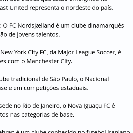
ast United representa o nordeste do país.
: O FC Nordsjælland é um clube dinamarquês 
ão de jovens talentos.
 New York City FC, da Major League Soccer, é 
es com o Manchester City.
lube tradicional de São Paulo, o Nacional 
ase e em competições estaduais.
 sede no Rio de Janeiro, o Nova Iguaçu FC é 
tos nas categorias de base.
 Tehran é um clube conhecido no futebol iraniano 