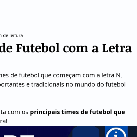
CURIOSIDADES
VIAGEM
FINANÇAS
ESPO
n de leitura
 de Futebol com a Letra
mes de futebol que começam com a letra N, 
portantes e tradicionais no mundo do futebol 
sta com os 
principais times de futebol que 
ra!