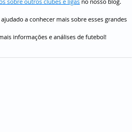
s sobre outros clubes e ligas
 no nosso blog.
 ajudado a conhecer mais sobre esses grandes 
is informações e análises de futebol!