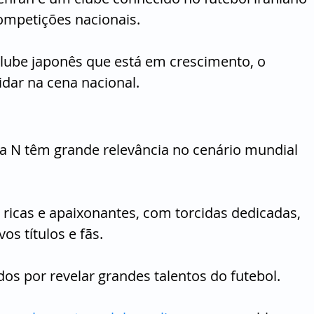
ompetições nacionais.
clube japonês que está em crescimento, o 
dar na cena nacional.
ra N têm grande relevância no cenário mundial 
ricas e apaixonantes, com torcidas dedicadas, 
os títulos e fãs.
os por revelar grandes talentos do futebol.