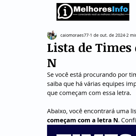
caiomoraes77
1 de out. de 2024
2 mi
Lista de Times
N
Se você está procurando por ti
saiba que há várias equipes im
que começam com essa letra. 
Abaixo, você encontrará uma li
começam com a letra N
. Confi