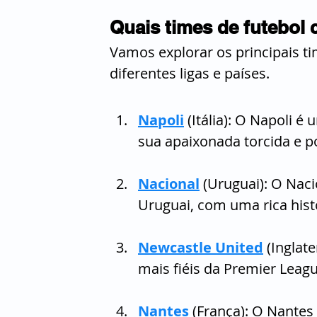
Quais times de futebol
Vamos explorar os principais t
diferentes ligas e países.
Napoli
 (Itália): O Napoli é
sua apaixonada torcida e 
Nacional
 (Uruguai): O Nac
Uruguai, com uma rica histó
Newcastle United
 (Inglat
mais fiéis da Premier Leagu
Nantes
 (França): O Nantes