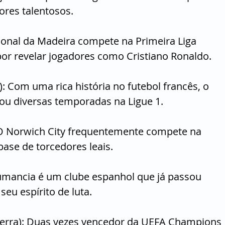
ores talentosos.
cional da Madeira compete na Primeira Liga 
or revelar jogadores como Cristiano Ronaldo.
): Com uma rica história no futebol francês, o 
ou diversas temporadas na Ligue 1.
: O Norwich City frequentemente compete na 
ase de torcedores leais.
umancia é um clube espanhol que já passou 
seu espírito de luta.
aterra): Duas vezes vencedor da UEFA Champions 