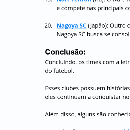
e compete nas principais c
Nagoya SC
 (Japão): Outro 
Nagoya SC busca se consoli
Conclusão:
Concluindo, os times com a let
do futebol.
Esses clubes possuem histórias 
eles continuam a conquistar nov
Além disso, alguns são conhecid