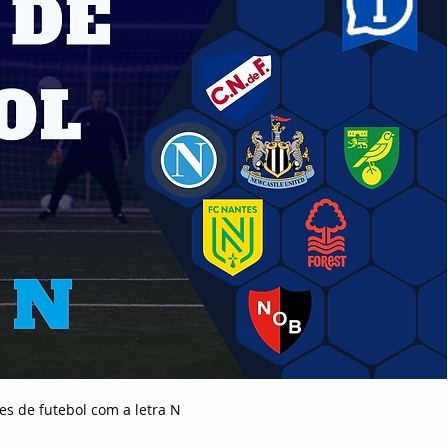
es de futebol com a letra N