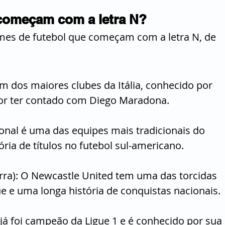
 começam com a letra N?
imes de futebol que começam com a letra N, de 
 um dos maiores clubes da Itália, conhecido por 
por ter contado com Diego Maradona.
ional é uma das equipes mais tradicionais do 
ria de títulos no futebol sul-americano.
erra): O Newcastle United tem uma das torcidas 
e e uma longa história de conquistas nacionais.
 já foi campeão da Ligue 1 e é conhecido por sua 