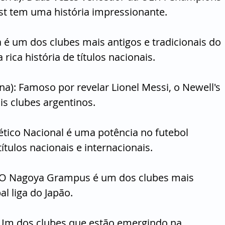
st tem uma história impressionante.
 é um dos clubes mais antigos e tradicionais do 
ica história de títulos nacionais.
ina): Famoso por revelar Lionel Messi, o Newell's 
is clubes argentinos.
lético Nacional é uma potência no futebol 
tulos nacionais e internacionais.
: O Nagoya Grampus é um dos clubes mais 
al liga do Japão.
: Um dos clubes que estão emergindo na 