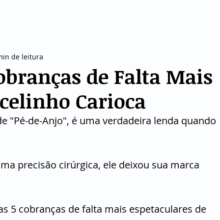
CURIOSIDADES
VIAGEM
FINANÇAS
ESPO
min de leitura
obranças de Falta Mais
celinho Carioca
de "Pé-de-Anjo", é uma verdadeira lenda quando 
a precisão cirúrgica, ele deixou sua marca 
s 5 cobranças de falta mais espetaculares de 