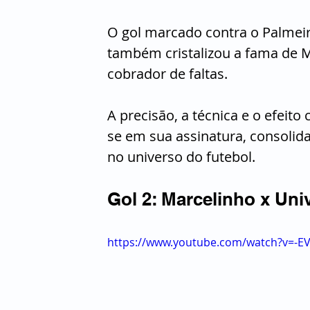
O gol marcado contra o Palmei
também cristalizou a fama de 
cobrador de faltas. 
A precisão, a técnica e o efeit
se em sua assinatura, consoli
no universo do futebol.
Gol 2: Marcelinho x Uni
https://www.youtube.com/watch?v=-