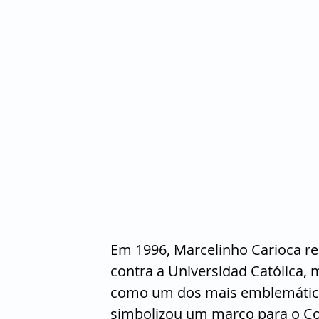
Em 1996, Marcelinho Carioca re
contra a Universidad Católica, 
como um dos mais emblemáticos 
simbolizou um marco para o Co