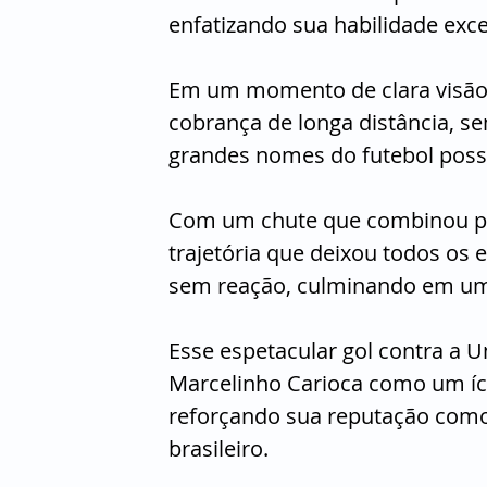
enfatizando sua habilidade exc
Em um momento de clara visão e
cobrança de longa distância, se
grandes nomes do futebol pos
Com um chute que combinou pre
trajetória que deixou todos os e
sem reação, culminando em um 
Esse espetacular gol contra a U
Marcelinho Carioca como um íc
reforçando sua reputação como
brasileiro. 