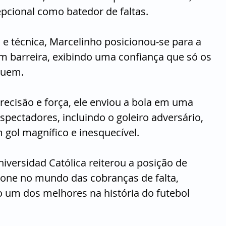
epcional como batedor de faltas.
 técnica, Marcelinho posicionou-se para a 
m barreira, exibindo uma confiança que só os 
suem. 
cisão e força, ele enviou a bola em uma 
spectadores, incluindo o goleiro adversário, 
gol magnífico e inesquecível.
niversidad Católica reiterou a posição de 
one no mundo das cobranças de falta, 
 um dos melhores na história do futebol 