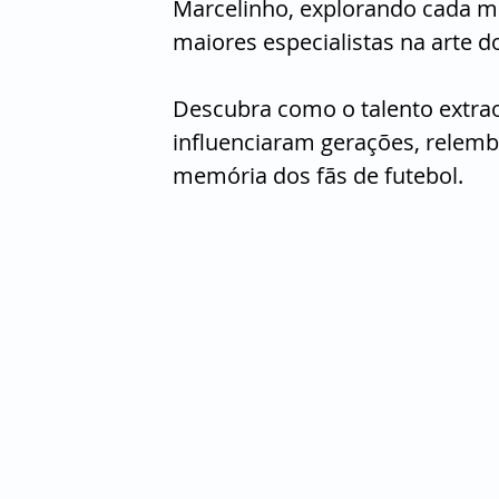
Marcelinho, explorando cada 
maiores especialistas na arte d
Descubra como o talento extrao
influenciaram gerações, relemb
memória dos fãs de futebol.