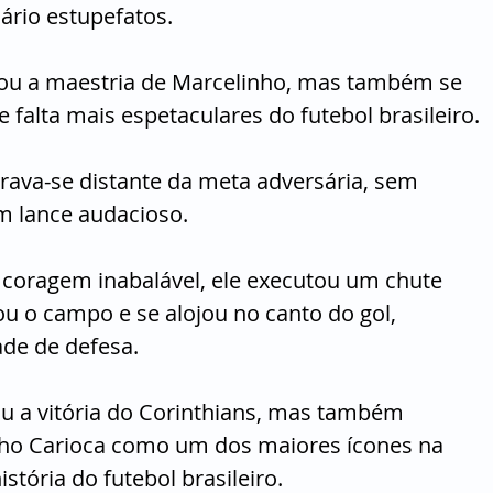
ário estupefatos. 
iou a maestria de Marcelinho, mas também se 
falta mais espetaculares do futebol brasileiro.
rava-se distante da meta adversária, sem 
um lance audacioso. 
oragem inabalável, ele executou um chute 
u o campo e se alojou no canto do gol, 
de de defesa. 
 a vitória do Corinthians, mas também 
ho Carioca como um dos maiores ícones na 
stória do futebol brasileiro.