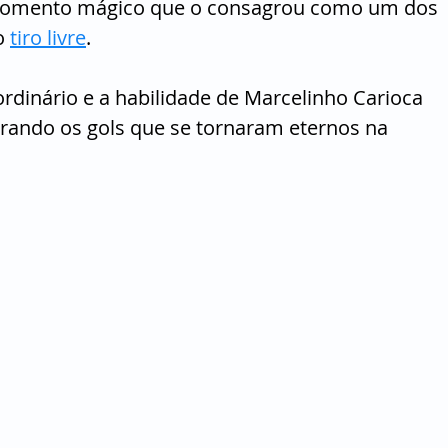
momento mágico que o consagrou como um dos 
o 
tiro livre
. 
rdinário e a habilidade de Marcelinho Carioca 
rando os gols que se tornaram eternos na 