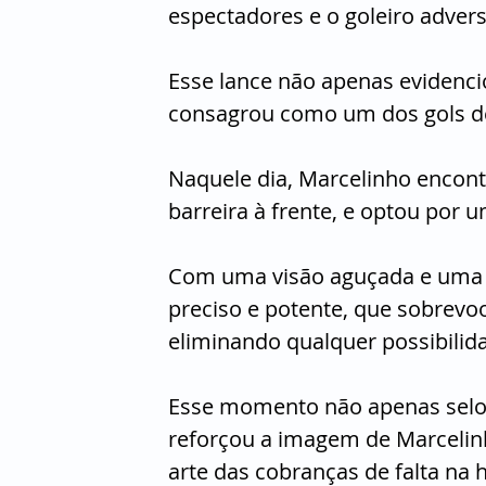
espectadores e o goleiro advers
Esse lance não apenas evidenc
consagrou como um dos gols de 
Naquele dia, Marcelinho encont
barreira à frente, e optou por 
Com uma visão aguçada e uma c
preciso e potente, que sobrevoo
eliminando qualquer possibilida
Esse momento não apenas selou
reforçou a imagem de Marcelin
arte das cobranças de falta na hi