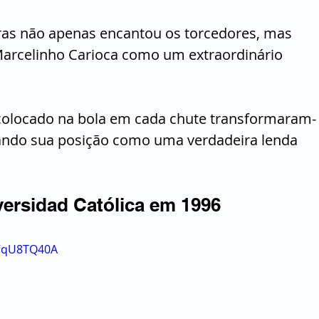
ras não apenas encantou os torcedores, mas 
Marcelinho Carioca como um extraordinário 
o colocado na bola em cada chute transformaram-
dando sua posição como uma verdadeira lenda 
versidad Católica em 1996
EVqU8TQ40A