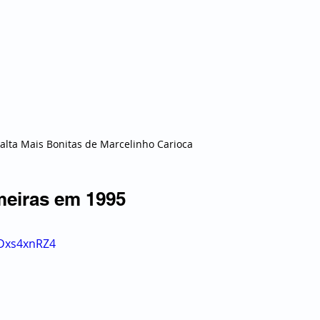
alta Mais Bonitas de Marcelinho Carioca
meiras em 1995
6Dxs4xnRZ4