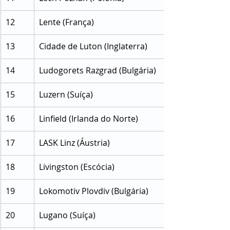
12
Lente (França)
13
Cidade de Luton (Inglaterra)
14
Ludogorets Razgrad (Bulgária)
15
Luzern (Suíça)
16
Linfield (Irlanda do Norte)
17
LASK Linz (Áustria)
18
Livingston (Escócia)
19
Lokomotiv Plovdiv (Bulgária)
20
Lugano (Suíça)