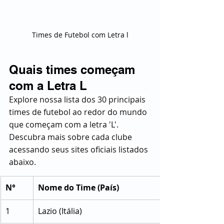
Times de Futebol com Letra l
Quais times começam 
com a Letra L
Explore nossa lista dos 30 principais 
times de futebol ao redor do mundo 
que começam com a letra 'L'. 
Descubra mais sobre cada clube 
acessando seus sites oficiais listados 
abaixo.
N°
Nome do Time (País)
1
Lazio (Itália)