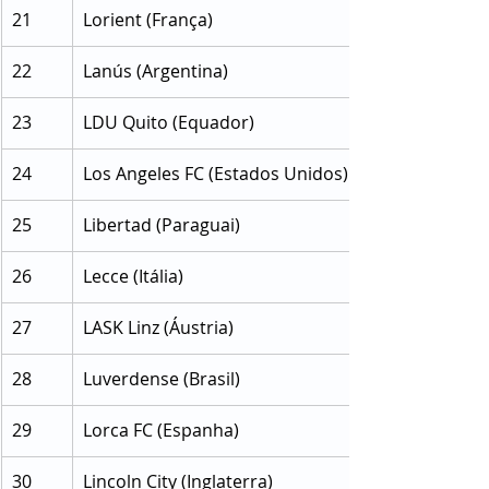
21
Lorient (França)
22
Lanús (Argentina)
23
LDU Quito (Equador)
24
Los Angeles FC (Estados Unidos)
25
Libertad (Paraguai)
26
Lecce (Itália)
27
LASK Linz (Áustria)
28
Luverdense (Brasil)
29
Lorca FC (Espanha)
30
Lincoln City (Inglaterra)