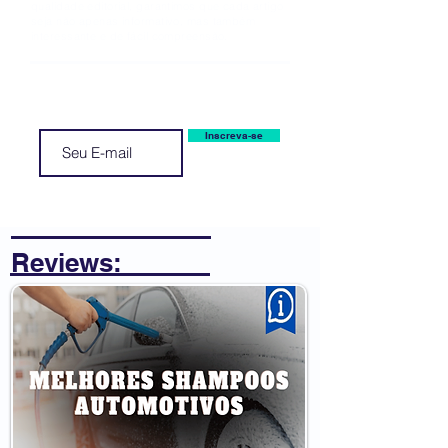
qualidade editorial, garantimos que cada artigo
seja não apenas informativo, mas também
interessante e de fácil compreensão.
Newsletter
Cadastre-se em nossa Newsletter e
receba as melhores informações
Inscreva-se
Reviews: