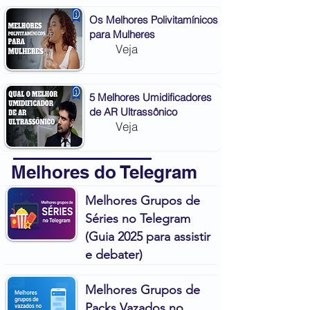
Os Melhores Polivitamínicos
para Mulheres
Veja
5 Melhores Umidificadores
de AR Ultrassônico
Veja
Melhores do Telegram
Melhores Grupos de
Séries no Telegram
(Guia 2025 para assistir
e debater)
Melhores Grupos de
Packs Vazados no