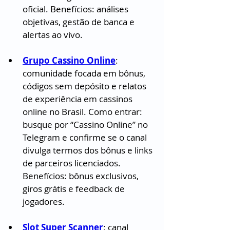
oficial. Benefícios: análises 
objetivas, gestão de banca e 
alertas ao vivo.
Grupo Cassino Online
: 
comunidade focada em bônus, 
códigos sem depósito e relatos 
de experiência em cassinos 
online no Brasil. Como entrar: 
busque por “Cassino Online” no 
Telegram e confirme se o canal 
divulga termos dos bônus e links 
de parceiros licenciados. 
Benefícios: bônus exclusivos, 
giros grátis e feedback de 
jogadores.
Slot Super Scanner
: canal 