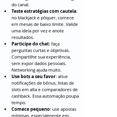
do canal.
Teste estratégias com cautela
: 
no blackjack e pôquer, comece 
em mesas de baixo limite. Valide 
uma ideia por vez e anote 
resultados.
Participe do chat
: faça 
perguntas curtas e objetivas. 
Compartilhe sua experiência, 
sem expor dados pessoais. 
Networking ajuda muito.
Use bots a seu favor
: ative 
notificações de bônus, listas de 
slots em alta e comparadores de 
cashback. Essa automação poupa 
tempo.
Comece pequeno
: use apostas 
mínimas, especialmente em 