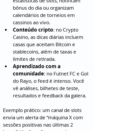
estatísticas de slots, notificam 
bônus do dia ou organizam 
calendários de torneios em 
cassinos ao vivo.
Conteúdo cripto
: no Crypto 
Casino, as dicas diárias incluem 
casas que aceitam Bitcoin e 
stablecoins, além de taxas e 
limites de retirada.
Aprendizado com a 
comunidade
: no Futnet FC e Gol 
do Rayo, o feed é intenso. Você 
vê análises, bilhetes de teste, 
resultados e feedback da galera.
Exemplo prático: um canal de slots 
envia um alerta de “máquina X com 
sessões positivas nas últimas 2 