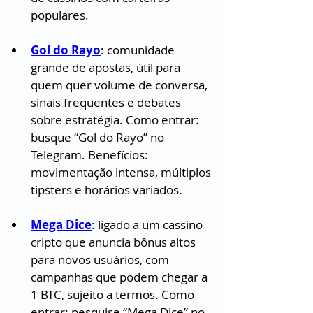
populares.
Gol do Rayo
: comunidade 
grande de apostas, útil para 
quem quer volume de conversa, 
sinais frequentes e debates 
sobre estratégia. Como entrar: 
busque “Gol do Rayo” no 
Telegram. Benefícios: 
movimentação intensa, múltiplos 
tipsters e horários variados.
Mega Dice
: ligado a um cassino 
cripto que anuncia bônus altos 
para novos usuários, com 
campanhas que podem chegar a 
1 BTC, sujeito a termos. Como 
entrar: pesquise “Mega Dice” no 