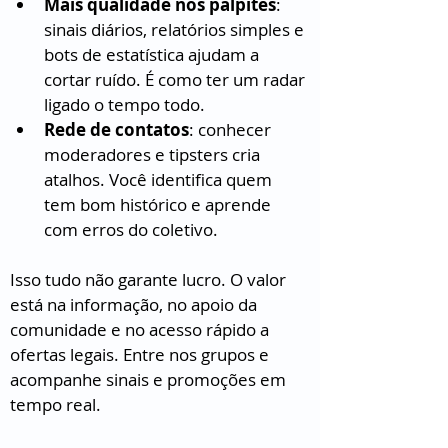
Mais qualidade nos palpites
: 
sinais diários, relatórios simples e 
bots de estatística ajudam a 
cortar ruído. É como ter um radar 
ligado o tempo todo.
Rede de contatos
: conhecer 
moderadores e tipsters cria 
atalhos. Você identifica quem 
tem bom histórico e aprende 
com erros do coletivo.
Isso tudo não garante lucro. O valor 
está na informação, no apoio da 
comunidade e no acesso rápido a 
ofertas legais. Entre nos grupos e 
acompanhe sinais e promoções em 
tempo real.