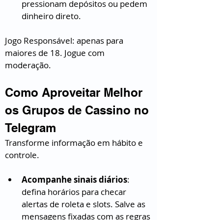
pressionam depósitos ou pedem 
dinheiro direto.
Jogo Responsável: apenas para 
maiores de 18. Jogue com 
moderação.
Como Aproveitar Melhor 
os Grupos de Cassino no 
Telegram
Transforme informação em hábito e 
controle.
Acompanhe sinais diários
: 
defina horários para checar 
alertas de roleta e slots. Salve as 
mensagens fixadas com as regras 