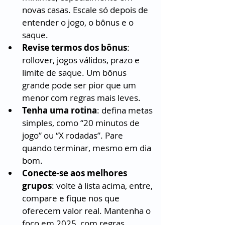
novas casas. Escale só depois de 
entender o jogo, o bônus e o 
saque.
Revise termos dos bônus
: 
rollover, jogos válidos, prazo e 
limite de saque. Um bônus 
grande pode ser pior que um 
menor com regras mais leves.
Tenha uma rotina
: defina metas 
simples, como “20 minutos de 
jogo” ou “X rodadas”. Pare 
quando terminar, mesmo em dia 
bom.
Conecte-se aos melhores 
grupos
: volte à lista acima, entre, 
compare e fique nos que 
oferecem valor real. Mantenha o 
foco em 2025, com regras 