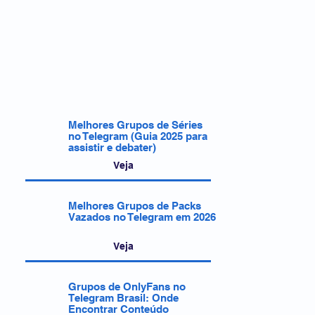
RTES
TELEGRAM
CONTATO
Melhores Grupos de Séries
no Telegram (Guia 2025 para
assistir e debater)
Veja
Melhores Grupos de Packs
Vazados no Telegram em 2026
Veja
Grupos de OnlyFans no
Telegram Brasil: Onde
Encontrar Conteúdo