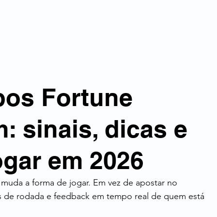
CURIOSIDADES
VIAGEM
FINANÇAS
ESPO
pos Fortune
: sinais, dicas e
jogar em 2026
 muda a forma de jogar. Em vez de apostar no
ses de rodada e feedback em tempo real de quem está