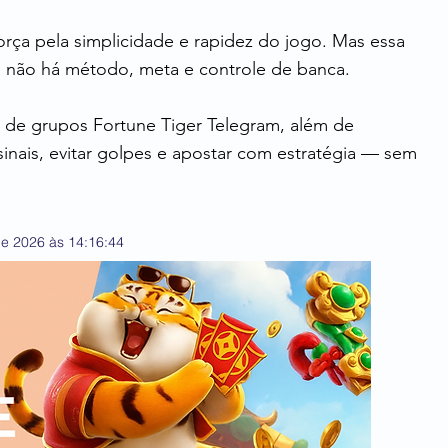
orça pela simplicidade e rapidez do jogo. Mas essa
não há método, meta e controle de banca.
 de grupos Fortune Tiger Telegram, além de
sinais, evitar golpes e apostar com estratégia — sem
de 2026 às 14:16:44