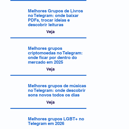
Melhores Grupos de Livros
no Telegram: onde baixar
PDFs, trocar ideias e
descobrir leituras
Veja
Melhores grupos
criptomoedas no Telegram:
onde ficar por dentro do
mercado em 2025
Veja
Melhores grupos de músicas
no Telegram: onde descobrir
sons novos todos os dias
Veja
Melhores grupos LGBT+ no
Telegram em 2026