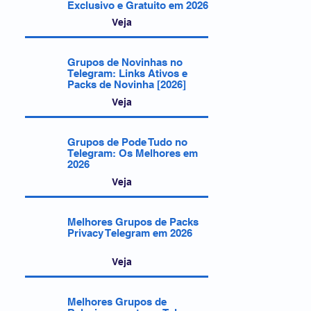
Exclusivo e Gratuito em 2026
Veja
Grupos de Novinhas no
Telegram: Links Ativos e
Packs de Novinha [2026]
Veja
Grupos de Pode Tudo no
Telegram: Os Melhores em
2026
Veja
Melhores Grupos de Packs
Privacy Telegram em 2026
Veja
Melhores Grupos de