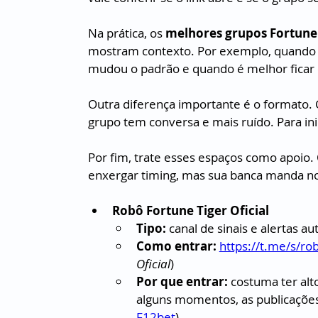
Na prática, os 
melhores grupos Fortune
mostram contexto. Por exemplo, quando o
mudou o padrão e quando é melhor ficar 
Outra diferença importante é o formato. C
grupo tem conversa e mais ruído. Para in
Por fim, trate esses espaços como apoio. 
enxergar timing, mas sua banca manda no
Robô Fortune Tiger Oficial
Tipo:
 canal de sinais e alertas a
Como entrar:
https://t.me/s/ro
Oficial
)
Por que entrar:
 costuma ter al
alguns momentos, as publicações 
F12bet
).