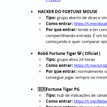
HACKER DO FORTUNE MOUSE
Tipo:
 grupo aberto de dicas e sin
Como entrar:
https://t.me/dou
Por que entrar:
 tende a ter con
compartilhando entrada. É um b
começando e quer comparar opi
Robô Fortune Tiger 🐯 ( Oficial )
Tipo:
 grupo ativo 24 horas
Como entrar:
https://t.me/s/ro
Por que entrar:
 normalmente sol
consegue jogar sempre no mesmo
🇧🇷Fortune Tiger PG
Tipo:
 hub de indicações de canais
Como entrar:
https://t.me/bkb