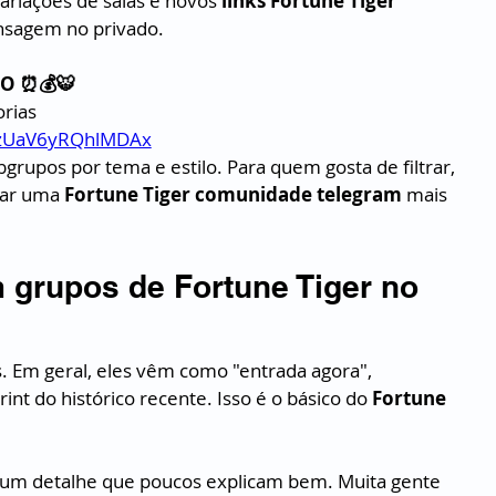
variações de salas e novos 
links Fortune Tiger 
sagem no privado.
O ⏰💰🐯
orias
9zUaV6yRQhlMDAx
ubgrupos por tema e estilo. Para quem gosta de filtrar, 
ar uma 
Fortune Tiger comunidade telegram
 mais 
 grupos de Fortune Tiger no 
s. Em geral, eles vêm como "entrada agora", 
nt do histórico recente. Isso é o básico do 
Fortune 
 um detalhe que poucos explicam bem. Muita gente 