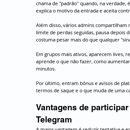
chama de "padrão" quando, na verdade, é
explica o motivo da entrada e aceita cont
Além disso, vários admins compartilham 
limite de perdas seguidas, pausa depois d
costuma pesar mais do que qualquer "sina
Em grupos mais ativos, aparecem lives, r
aprende o que não fazer, como aumentar s
minutos.
Por último, entram bônus e avisos de plat
termos de saque e o que muda de uma casa
Vantagens de participar
Telegram
A maior vantagem é reduzir tentativa e 