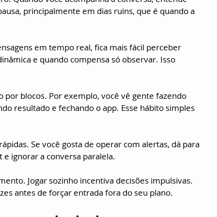
pausa, principalmente em dias ruins, que é quando a 
sagens em tempo real, fica mais fácil perceber 
inâmica e quando compensa só observar. Isso 
 por blocos. Por exemplo, você vê gente fazendo 
ndo resultado e fechando o app. Esse hábito simples 
rápidas. Se você gosta de operar com alertas, dá para 
e ignorar a conversa paralela.
nto. Jogar sozinho incentiva decisões impulsivas. 
zes antes de forçar entrada fora do seu plano.